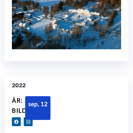
2022
ÅR: 2022
sep, 12
BILDER: 14