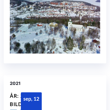
2021
ÅR: 2021
sep, 12
BILDER: 14