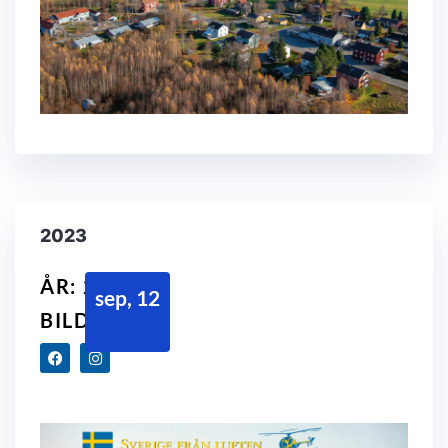
2023
ÅR: 2023
sep, 12
BILDER: 14