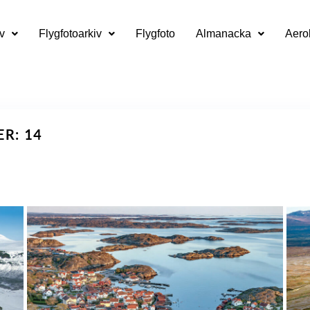
v
Flygfotoarkiv
Flygfoto
Almanacka
Aero
ER: 14