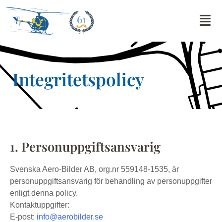
61
Integritetspolicy
1. Personuppgiftsansvarig
Svenska Aero-Bilder AB, org.nr 559148-1535, är
personuppgiftsansvarig för behandling av personuppgifter
enligt denna policy.
Kontaktuppgifter:
E-post:
info@aerobilder.se