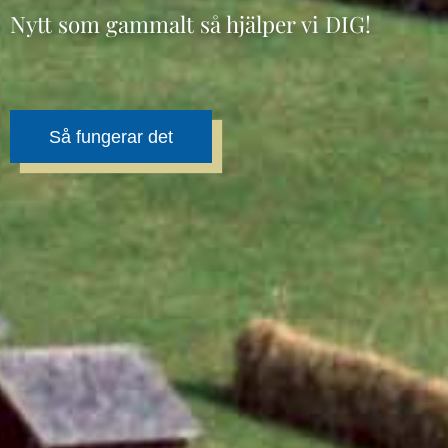
Nytt som gammalt så hjälper vi DIG!
Så fungerar det