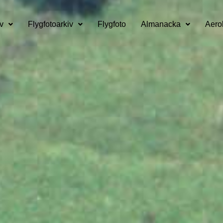
v
Flygfotoarkiv
Flygfoto
Almanacka
Aero