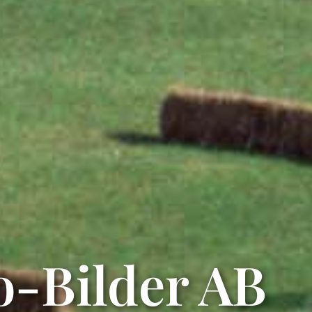
o-Bilder AB