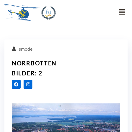
61
smode
NORRBOTTEN
BILDER: 2