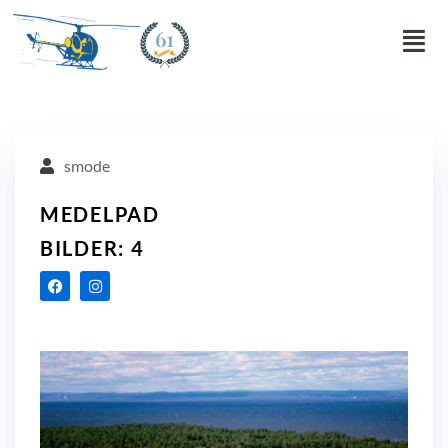
61
smode
MEDELPAD
BILDER: 4