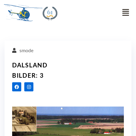
61
smode
DALSLAND
BILDER: 3