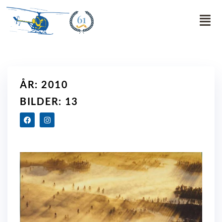
61
ÅR: 2010
BILDER: 13