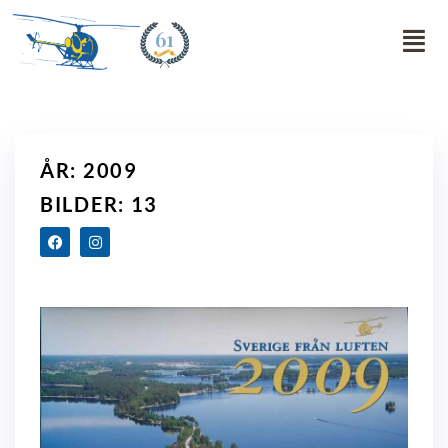
61
ÅR: 2009
BILDER: 13