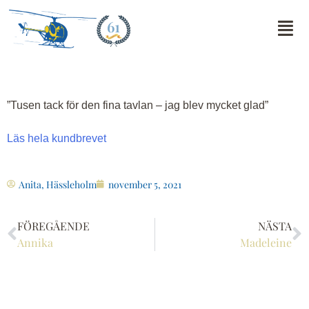
61
”Tusen tack för den fina tavlan – jag blev mycket glad”
Läs hela kundbrevet
Anita, Hässleholm
november 5, 2021
FÖREGÅENDE
NÄSTA
Annika
Madeleine