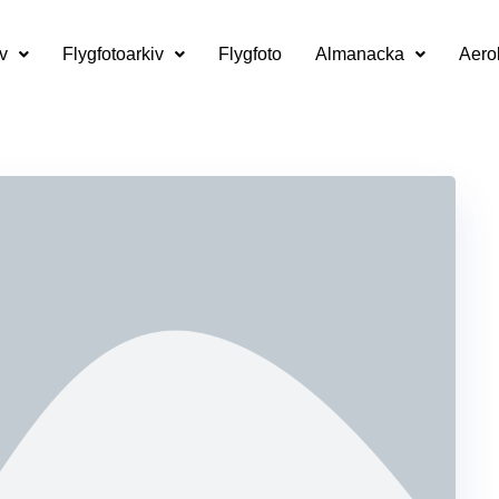
v
Flygfotoarkiv
Flygfoto
Almanacka
Aero