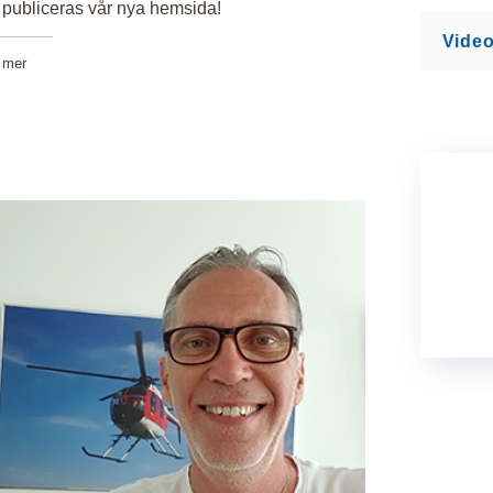
publiceras vår nya hemsida!
Video
 mer