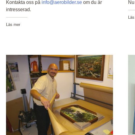
Kontakta oss på
info@aerobilder.se
om du är
Nu 
intresserad.
Läs
Läs mer