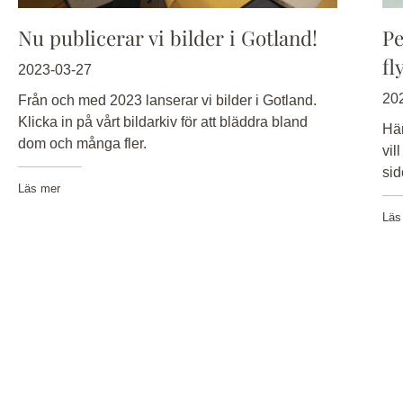
Nu publicerar vi bilder i Gotland!
Pe
fl
2023-03-27
20
Från och med 2023 lanserar vi bilder i Gotland.
Klicka in på vårt bildarkiv för att bläddra bland
Här
dom och många fler.
vil
sid
Läs mer
Läs