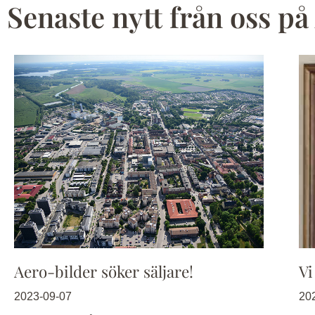
Senaste nytt från oss på
Aero-bilder söker säljare!
Vi
2023-09-07
20