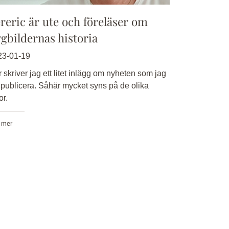
reric är ute och föreläser om
ygbildernas historia
23-01-19
 skriver jag ett litet inlägg om nyheten som jag
l publicera. Såhär mycket syns på de olika
or.
 mer