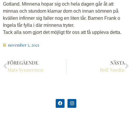
Gotland. Minnena hopar sig och hela dagen går åt att
minnas och stundom klarnar dom och innan sömnen på
kvällen infinner sig faller nog en liten tår. Barnen Frank o
Ingela får fylla i där minnena tryter.
Tack alla som gjort det möjligt för oss att få uppleva detta.
november 5, 2021
FÖREGÅENDE
NÄSTA
Mats Synnersten
Rolf Nordin