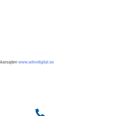
skarsajten
www.arkivdigital.se