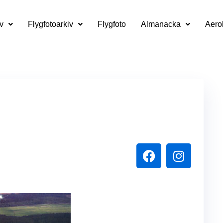
v
Flygfotoarkiv
Flygfoto
Almanacka
Aero