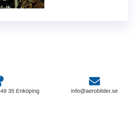
749 35 Enköping
info@aerobilder.se