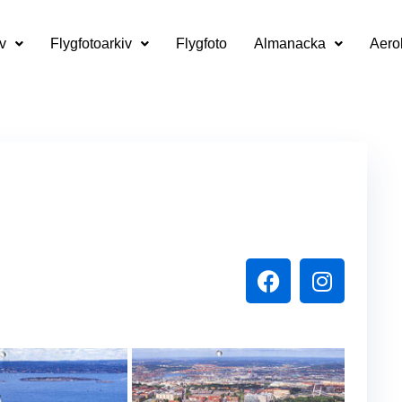
v
Flygfotoarkiv
Flygfoto
Almanacka
Aero